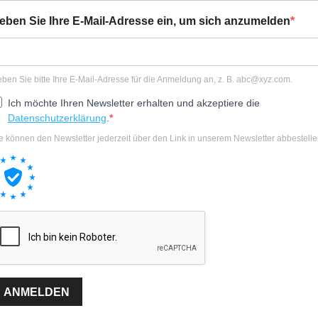
eben Sie Ihre E-Mail-Adresse ein, um sich anzumelden
ben Sie bitte Ihre E-Mail-Adresse für die Anmeldung an, z. B.
abc@xyz.com
.
Ich möchte Ihren Newsletter erhalten und akzeptiere die
Datenschutzerklärung
.
e können den Newsletter jederzeit über den Link in unserem Newsletter abbestelle
ANMELDEN