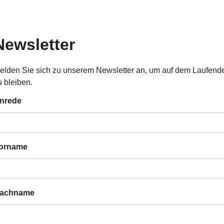
Newsletter
elden Sie sich zu unserem Newsletter an, um auf dem Laufend
u bleiben.
nrede
orname
achname